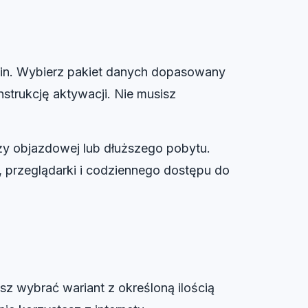
hin. Wybierz pakiet danych dopasowany
nstrukcję aktywacji. Nie musisz
ży objazdowej lub dłuższego pobytu.
, przeglądarki i codziennego dostępu do
sz wybrać wariant z określoną ilością