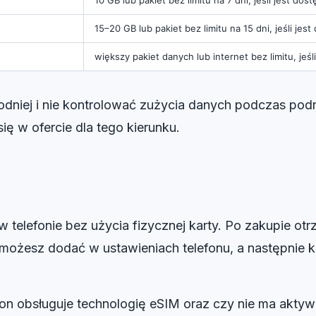
15–20 GB lub pakiet bez limitu na 15 dni, jeśli jes
większy pakiet danych lub internet bez limitu, jeśl
bodniej i nie kontrolować zużycia danych podczas pod
się w ofercie dla tego kierunku.
w telefonie bez użycia fizycznej karty. Po zakupie o
 możesz dodać w ustawieniach telefonu, a następnie k
on obsługuje technologię eSIM oraz czy nie ma aktyw