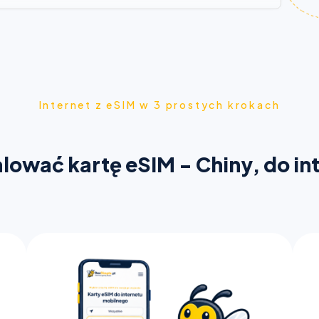
Internet z eSIM w 3 prostych krokach
talować kartę eSIM - Chiny, do in