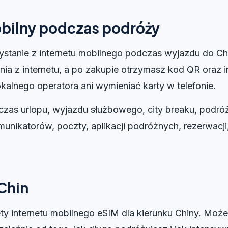
obilny podczas podróży
stanie z internetu mobilnego podczas wyjazdu do C
ia z internetu, a po zakupie otrzymasz kod QR oraz i
kalnego operatora ani wymieniać karty w telefonie.
czas urlopu, wyjazdu służbowego, city breaku, podró
unikatorów, poczty, aplikacji podróżnych, rezerwacji
Chin
ety internetu mobilnego eSIM dla kierunku Chiny. Może