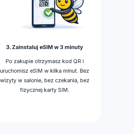
3. Zainstaluj eSIM w 3 minuty
Po zakupie otrzymasz kod QR i
uruchomisz eSIM w kilka minut. Bez
wizyty w salonie, bez czekania, bez
fizycznej karty SIM.