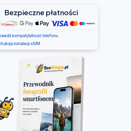
Bezpieczne płatności
rawdź kompatybilność telefonu
strukcja instalacji eSIM