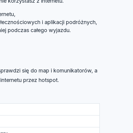
ie korzystasz z internetu.
rnetu,
łecznościowych i aplikacji podróżnych,
niej podczas całego wyjazdu.
 sprawdzi się do map i komunikatorów, a
nternetu przez hotspot.
tępny