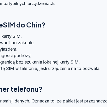
ompatybilnych urządzeniach.
eSIM do Chin?
j karty SIM,
ywacji po zakupie,
yjazdem,
ugości podróży,
granicą bez szukania lokalnej karty SIM,
 SIM w telefonie, jeśli urządzenie na to pozwala.
mer telefonu?
ransmisji danych. Oznacza to, że pakiet jest przeznacz