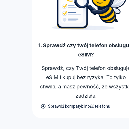
1. Sprawdź czy twój telefon obsługu
eSIM?
Sprawdź, czy Twój telefon obsługuj
eSIM i kupuj bez ryzyka. To tylko
chwila, a masz pewność, że wszyst
zadziała.
Sprawdź kompatybilność telefonu