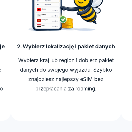
je
2. Wybierz lokalizację i pakiet danych
Wybierz kraj lub region i dobierz pakiet
e
danych do swojego wyjazdu. Szybko
znajdziesz najlepszy eSIM bez
ko
przepłacania za roaming.