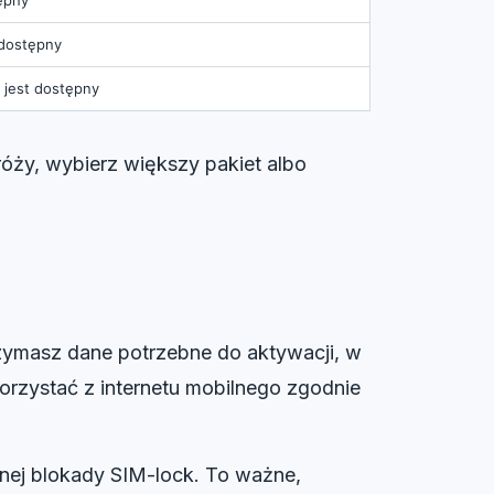
t dostępny
i jest dostępny
róży, wybierz większy pakiet albo
trzymasz dane potrzebne do aktywacji, w
orzystać z internetu mobilnego zgodnie
nej blokady SIM-lock. To ważne,