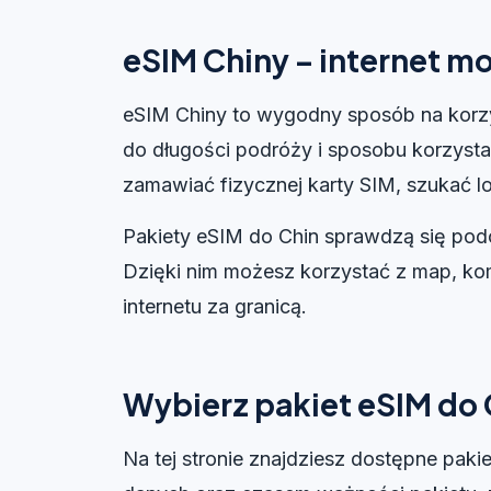
eSIM Chiny – internet m
eSIM Chiny to wygodny sposób na korzy
do długości podróży i sposobu korzystan
zamawiać fizycznej karty SIM, szukać lo
Pakiety eSIM do Chin sprawdzą się pod
Dzięki nim możesz korzystać z map, kom
internetu za granicą.
Wybierz pakiet eSIM do 
Na tej stronie znajdziesz dostępne paki