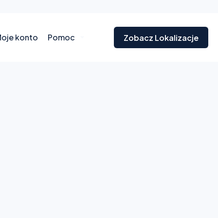
oje konto
Pomoc
Zobacz Lokalizacje