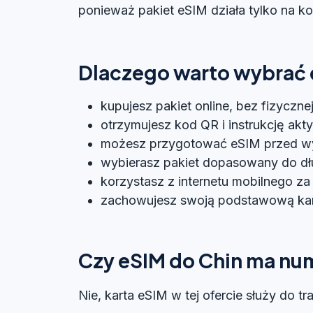
ponieważ pakiet eSIM działa tylko na k
Dlaczego warto wybrać 
kupujesz pakiet online, bez fizyczne
otrzymujesz kod QR i instrukcję akt
możesz przygotować eSIM przed w
wybierasz pakiet dopasowany do dł
korzystasz z internetu mobilnego za 
zachowujesz swoją podstawową kartę
Czy eSIM do Chin ma nu
Nie, karta eSIM w tej ofercie służy do t