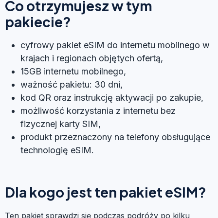
Co otrzymujesz w tym
pakiecie?
cyfrowy pakiet eSIM do internetu mobilnego w
krajach i regionach objętych ofertą,
15GB internetu mobilnego,
ważność pakietu: 30 dni,
kod QR oraz instrukcję aktywacji po zakupie,
możliwość korzystania z internetu bez
fizycznej karty SIM,
produkt przeznaczony na telefony obsługujące
technologię eSIM.
Dla kogo jest ten pakiet eSIM?
Ten pakiet sprawdzi się podczas podróży po kilku