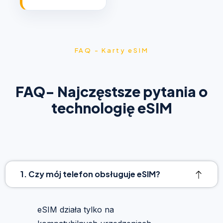
FAQ - Karty eSIM
FAQ- Najczęstsze pytania o
technologię eSIM
1. Czy mój telefon obsługuje eSIM?
eSIM działa tylko na