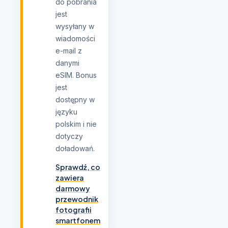
do pobrania
jest
wysyłany w
wiadomości
e-mail z
danymi
eSIM. Bonus
jest
dostępny w
języku
polskim i nie
dotyczy
doładowań.
Sprawdź, co
zawiera
darmowy
przewodnik
fotografii
smartfonem