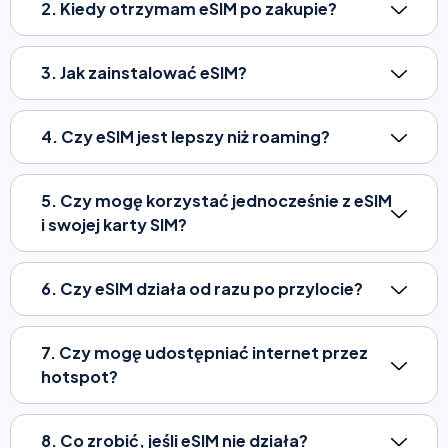
2. Kiedy otrzymam eSIM po zakupie?
3. Jak zainstalować eSIM?
4. Czy eSIM jest lepszy niż roaming?
5. Czy mogę korzystać jednocześnie z eSIM
i swojej karty SIM?
6. Czy eSIM działa od razu po przylocie?
7. Czy mogę udostępniać internet przez
hotspot?
8. Co zrobić, jeśli eSIM nie działa?