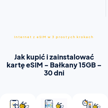
Internet z eSIM w 3 prostych krokach
Jak kupić i zainstalować
kartę eSIM - Bałkany 15GB –
30 dni