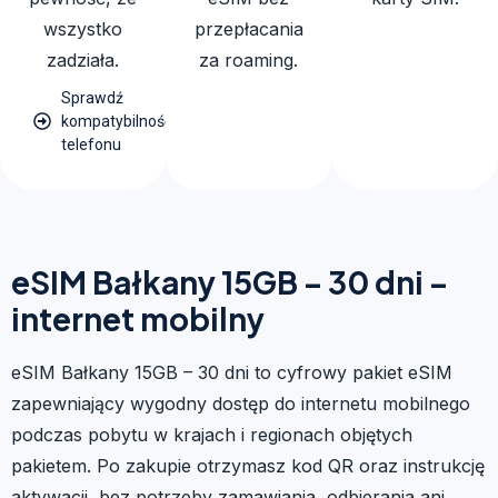
wszystko
przepłacania
zadziała.
za roaming.
Sprawdź
kompatybilność
telefonu
eSIM Bałkany 15GB – 30 dni –
internet mobilny
eSIM Bałkany 15GB – 30 dni to cyfrowy pakiet eSIM
zapewniający wygodny dostęp do internetu mobilnego
podczas pobytu w krajach i regionach objętych
pakietem. Po zakupie otrzymasz kod QR oraz instrukcję
aktywacji, bez potrzeby zamawiania, odbierania ani