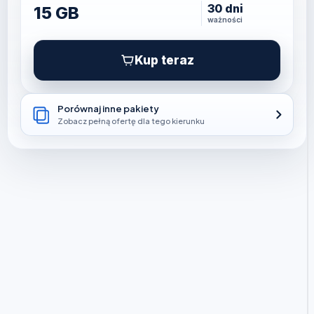
30 dni
15 GB
ważności
Kup teraz
Porównaj inne pakiety
Zobacz pełną ofertę dla tego kierunku