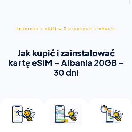
Internet z eSIM w 3 prostych krokach
Jak kupić i zainstalować
kartę eSIM - Albania 20GB –
30 dni