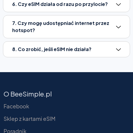
6. Czy eSIM działa od razu po przylocie?
7. Czy mogę udostępniać internet przez
hotspot?
8. Co zrobić, jeśli eSIM nie działa?
O BeeSimple.pl
Facebook
Sklep z kartami eSIM
Poradnik