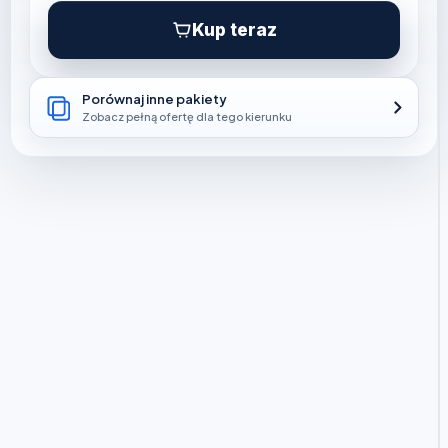
Kup teraz
Porównaj inne pakiety
Zobacz pełną ofertę dla tego kierunku