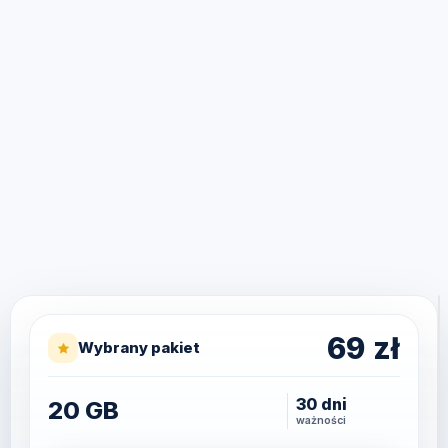
69
zł
Wybrany pakiet
30 dni
20 GB
ważności