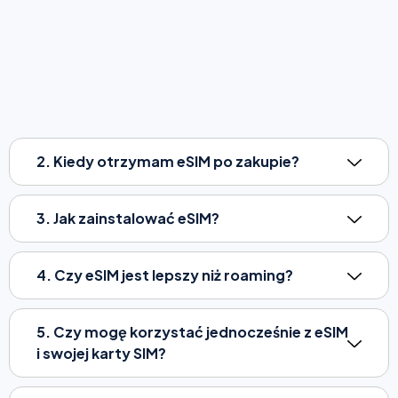
2. Kiedy otrzymam eSIM po zakupie?
3. Jak zainstalować eSIM?
4. Czy eSIM jest lepszy niż roaming?
5. Czy mogę korzystać jednocześnie z eSIM
i swojej karty SIM?