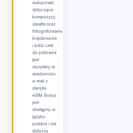
wskazówki
dotyczące
kompozycji,
światła oraz
fotografowania
krajobrazów
i ludzi. Link
do pobrania
jest
wysyłany w
wiadomości
e-mail z
danymi
eSIM. Bonus
jest
dostępny w
języku
polskim i nie
dotyczy