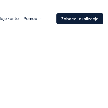
oje konto
Pomoc
Zobacz Lokalizacje