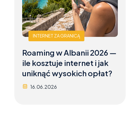
INTERNET ZA GRANICĄ
Roaming w Albanii 2026 —
ile kosztuje internet i jak
uniknąć wysokich opłat?
16.06.2026