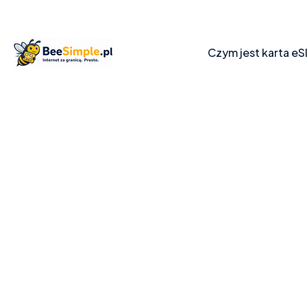
Czym jest karta eS