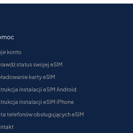
omoc
je konto
rawdź status swojej eSIM
ładowanie karty eSIM
strukcja instalacji eSIM Android
strukcja instalacji eSIM iPhone
sta telefonów obsługujących eSIM
ntakt