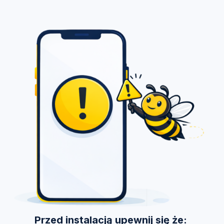
Przed instalacją upewnij się że: