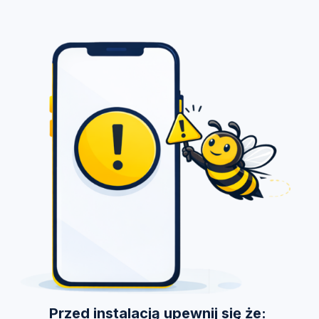
Przed instalacją upewnij się że: