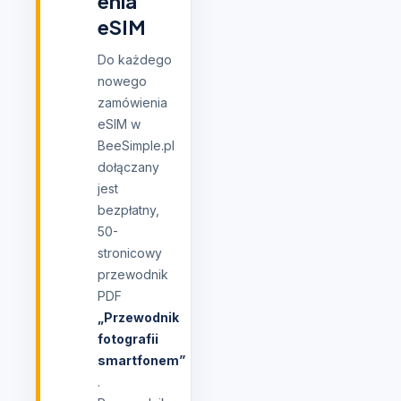
enia
eSIM
Do każdego
nowego
zamówienia
eSIM w
BeeSimple.pl
dołączany
jest
bezpłatny,
50-
stronicowy
przewodnik
PDF
„Przewodnik
fotografii
smartfonem”
.