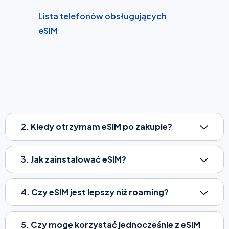
Lista telefonów obsługujących
eSIM
2. Kiedy otrzymam eSIM po zakupie?
3. Jak zainstalować eSIM?
4. Czy eSIM jest lepszy niż roaming?
5. Czy mogę korzystać jednocześnie z eSIM