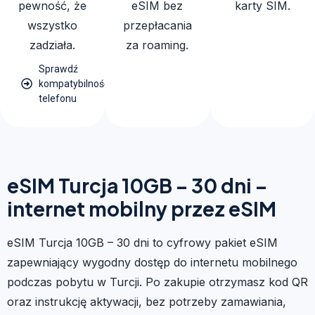
pewność, że
eSIM bez
karty SIM.
wszystko
przepłacania
zadziała.
za roaming.
Sprawdź
kompatybilność
telefonu
eSIM Turcja 10GB – 30 dni –
internet mobilny przez eSIM
eSIM Turcja 10GB – 30 dni to cyfrowy pakiet eSIM
zapewniający wygodny dostęp do internetu mobilnego
podczas pobytu w Turcji. Po zakupie otrzymasz kod QR
oraz instrukcję aktywacji, bez potrzeby zamawiania,