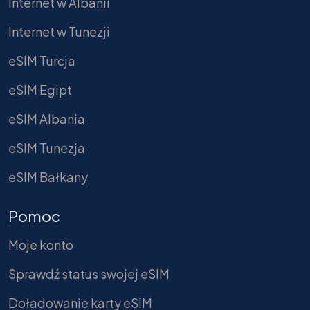
Internet w Albanii
Internet w Tunezji
eSIM Turcja
eSIM Egipt
eSIM Albania
eSIM Tunezja
eSIM Bałkany
Pomoc
Moje konto
Sprawdź status swojej eSIM
Doładowanie karty eSIM