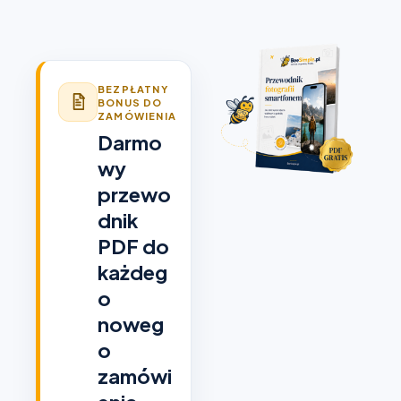
BEZPŁATNY
BONUS DO
ZAMÓWIENIA
Darmo
wy
przewo
dnik
PDF do
każdeg
o
noweg
o
zamówi