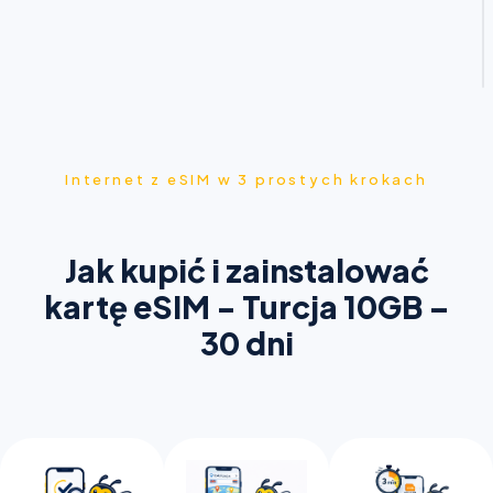
Internet z eSIM w 3 prostych krokach
Jak kupić i zainstalować
kartę eSIM - Turcja 10GB –
30 dni