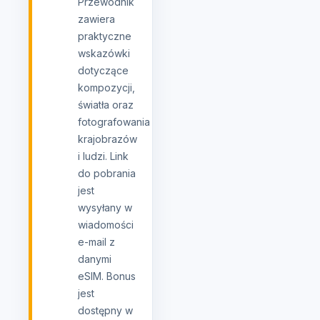
Przewodnik
zawiera
praktyczne
wskazówki
dotyczące
kompozycji,
światła oraz
fotografowania
krajobrazów
i ludzi. Link
do pobrania
jest
wysyłany w
wiadomości
e-mail z
danymi
eSIM. Bonus
jest
dostępny w