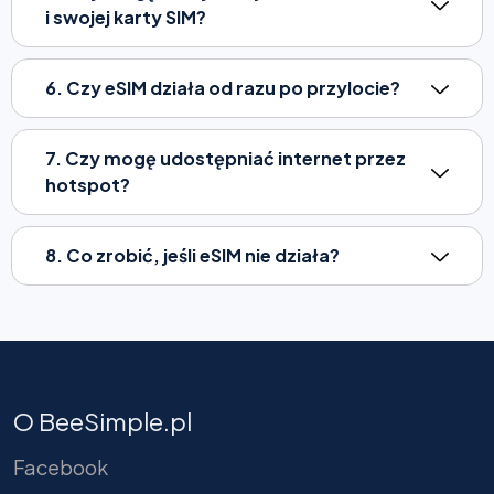
i swojej karty SIM?
6. Czy eSIM działa od razu po przylocie?
7. Czy mogę udostępniać internet przez
hotspot?
8. Co zrobić, jeśli eSIM nie działa?
O BeeSimple.pl
Facebook