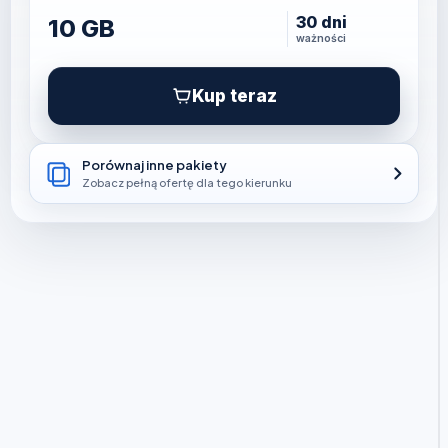
30 dni
10 GB
ważności
Kup teraz
Porównaj inne pakiety
Zobacz pełną ofertę dla tego kierunku