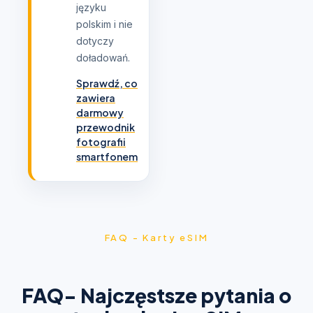
języku
polskim i nie
dotyczy
doładowań.
Sprawdź, co
zawiera
darmowy
przewodnik
fotografii
smartfonem
FAQ - Karty eSIM
FAQ- Najczęstsze pytania o