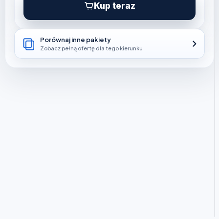
Kup teraz
Porównaj inne pakiety
Zobacz pełną ofertę dla tego kierunku