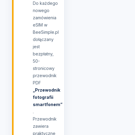
Do każdego
nowego
zamówienia
eSIM w
BeeSimple.pl
dołączany
jest
bezpłatny,
50-
stronicowy
przewodnik
PDF
„Przewodnik
fotografii
smartfonem”
.
Przewodnik
zawiera
praktyczne