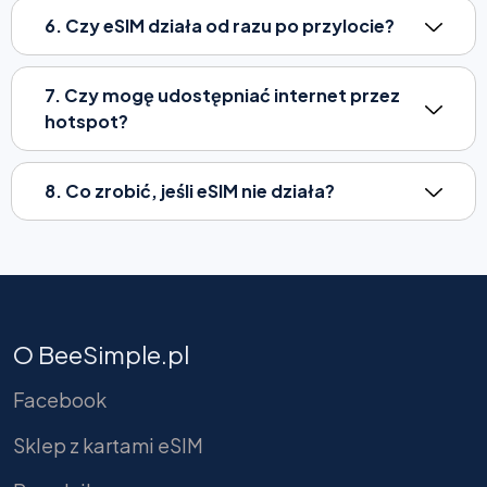
6. Czy eSIM działa od razu po przylocie?
7. Czy mogę udostępniać internet przez
hotspot?
8. Co zrobić, jeśli eSIM nie działa?
O BeeSimple.pl
Facebook
Sklep z kartami eSIM