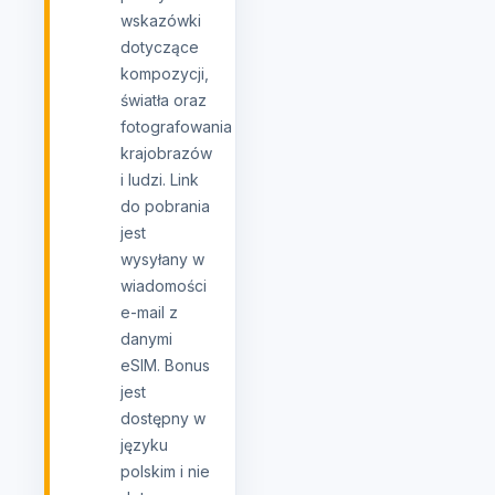
wskazówki
dotyczące
kompozycji,
światła oraz
fotografowania
krajobrazów
i ludzi. Link
do pobrania
jest
wysyłany w
wiadomości
e-mail z
danymi
eSIM. Bonus
jest
dostępny w
języku
polskim i nie