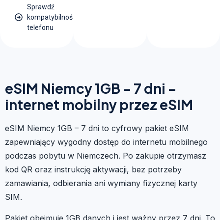
Sprawdź
kompatybilność
telefonu
eSIM Niemcy 1GB – 7 dni –
internet mobilny przez eSIM
eSIM Niemcy 1GB – 7 dni to cyfrowy pakiet eSIM
zapewniający wygodny dostęp do internetu mobilnego
podczas pobytu w Niemczech. Po zakupie otrzymasz
kod QR oraz instrukcję aktywacji, bez potrzeby
zamawiania, odbierania ani wymiany fizycznej karty
SIM.
Pakiet obejmuje 1GB danych i jest ważny przez 7 dni. To