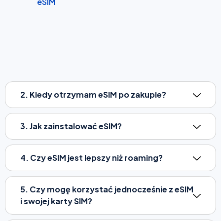
eSIM
2. Kiedy otrzymam eSIM po zakupie?
3. Jak zainstalować eSIM?
4. Czy eSIM jest lepszy niż roaming?
5. Czy mogę korzystać jednocześnie z eSIM
i swojej karty SIM?