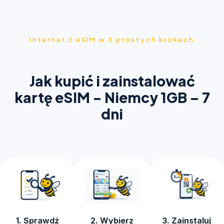
Internet z eSIM w 3 prostych krokach
Jak kupić i zainstalować
kartę eSIM - Niemcy 1GB – 7
dni
1. Sprawdź
2. Wybierz
3. Zainstaluj