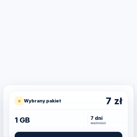
7
zł
Wybrany pakiet
7 dni
1 GB
ważności